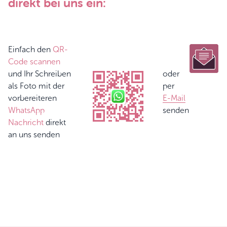
direkt bei uns ein:
Einfach den
QR-
Code scannen
und Ihr Schreiben
oder
als Foto mit der
per
vorbereiteren
E-Mail
WhatsApp
senden
Nachricht
direkt
an uns senden