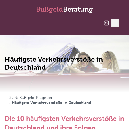
Bußgeld
Beratung
Häufigste Verkehrsverstöße in
Deutschland
Start
Bußgeld-Ratgeber
Häufigste Verkehrsverstöße in Deutschland
Die 10 häufigsten Verkehrsverstöße in
Deutschland und ihre Folgen