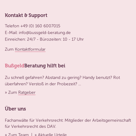
Kontakt & Support
Telefon +49 (0) 160 6007015
E-Mail:
info@bussgeld-beratung.de
Einreichen: 24/7 - Bürozeiten: 10 - 17 Uhr
Zum
Kontaktformular
Bußgeld
Beratung hilft bei
Zu schnell gefahren? Abstand zu gering? Handy benutzt? Rot
überfahren? Verstoß in der Probezeit? ...
» Zum
Ratgeber
Über uns
Fachanwälte für Verkehrsrecht: Mitglieder der Arbeitsgemeinschaft
für Verkehrsrecht des DAV.
» Zum
Team
| »
Aktuelle Urteile