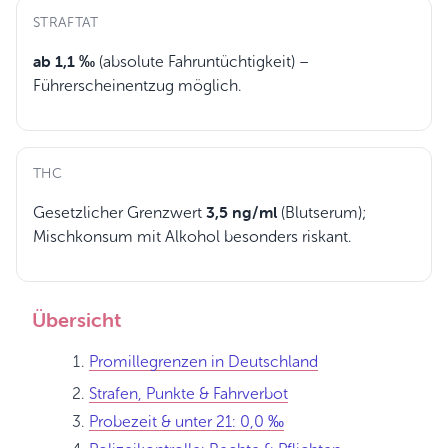
STRAFTAT
ab 1,1 ‰
(absolute Fahruntüchtigkeit) –
Führerscheinentzug möglich.
THC
3,5 ng/ml
Gesetzlicher Grenzwert
(Blutserum);
Mischkonsum mit Alkohol besonders riskant.
Übersicht
Promillegrenzen in Deutschland
Strafen, Punkte & Fahrverbot
Probezeit & unter 21: 0,0 ‰