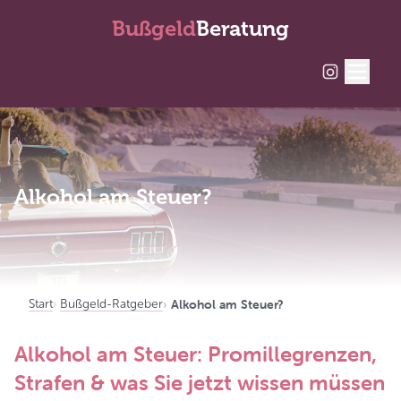
Bußgeld
Beratung
Alkohol am Steuer?
Alkohol am Steuer?
Start
Bußgeld-Ratgeber
Alkohol am Steuer: Promillegrenzen,
Strafen & was Sie jetzt wissen müssen