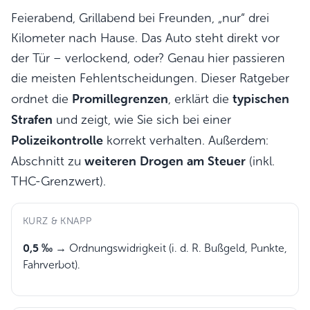
Feierabend, Grillabend bei Freunden, „nur“ drei
Kilometer nach Hause. Das Auto steht direkt vor
der Tür – verlockend, oder? Genau hier passieren
die meisten Fehlentscheidungen. Dieser Ratgeber
Promillegrenzen
typischen
ordnet die
, erklärt die
Strafen
und zeigt, wie Sie sich bei einer
Polizeikontrolle
korrekt verhalten. Außerdem:
weiteren Drogen am Steuer
Abschnitt zu
(inkl.
THC-Grenzwert).
KURZ & KNAPP
0,5 ‰
→ Ordnungswidrigkeit (i. d. R. Bußgeld, Punkte,
Fahrverbot).