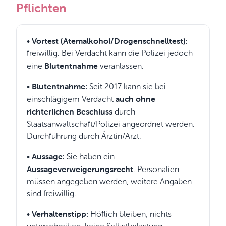
Pflichten
Vortest (Atemalkohol/Drogenschnelltest):
•
freiwillig. Bei Verdacht kann die Polizei jedoch
Blutentnahme
eine
veranlassen.
Blutentnahme:
•
Seit 2017 kann sie bei
auch ohne
einschlägigem Verdacht
richterlichen Beschluss
durch
Staatsanwaltschaft/Polizei angeordnet werden.
Durchführung durch Ärztin/Arzt.
Aussage:
•
Sie haben ein
Aussageverweigerungsrecht
. Personalien
müssen angegeben werden, weitere Angaben
sind freiwillig.
Verhaltenstipp:
•
Höflich bleiben, nichts