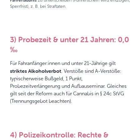
Fahrerlaubnis
zu unterscheiden (Führerschein wird entzogen,
Sperrfrist), z. B. bei Straftaten.
3) Probezeit & unter 21 Jahren: 0,0
‰
Für Fahranfänger:innen und unter 21-Jährige gilt
striktes Alkoholverbot
. Verstöße sind A-Verstöße:
typischerweise Bußgeld, 1 Punkt,
Probezeitverlängerung und Aufbauseminar. Gleiches
gilt seit der Reform auch für Cannabis in § 24c StVG
(Trennungsgebot beachten).
4) Polizeikontrolle: Rechte &