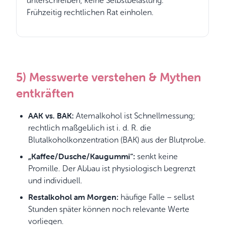
unterschreiben, keine Selbstbelastung.
Frühzeitig rechtlichen Rat einholen.
5) Messwerte verstehen & Mythen
entkräften
AAK vs. BAK:
Atemalkohol ist Schnellmessung;
rechtlich maßgeblich ist i. d. R. die
Blutalkoholkonzentration (BAK) aus der Blutprobe.
„Kaffee/Dusche/Kaugummi“:
senkt keine
Promille. Der Abbau ist physiologisch begrenzt
und individuell.
Restalkohol am Morgen:
häufige Falle – selbst
Stunden später können noch relevante Werte
vorliegen.