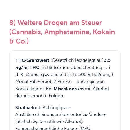
8) Weitere Drogen am Steuer
(Cannabis, Amphetamine, Kokain
& Co.)
THC-Grenzwert:
3,5
Gesetzlich festgelegt auf
ng/ml THC
im Blutserum. Überschreitung → i.
d. R. Ordnungswidrigkeit (z. B. 500 € Bußgeld, 1
Monat Fahrverbot, 2 Punkte – abhängig von
Mischkonsum
Konstellation). Bei
mit Alkohol
drohen erhöhte Folgen.
Strafbarkeit:
Abhängig von
Ausfallerscheinungen/konkreter Gefährdung
(ähnlich Systematik wie Alkohol).
Führerscheinrechtliche Folgen (MPU,