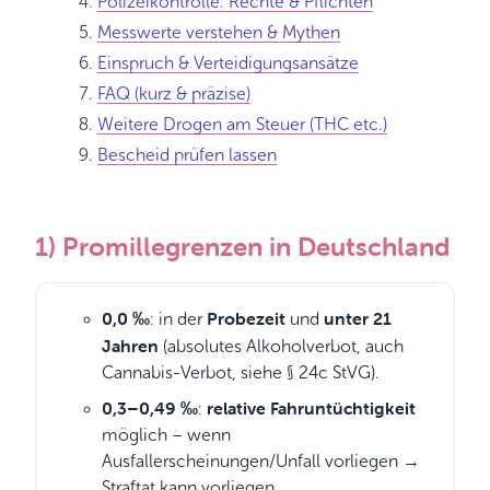
Polizeikontrolle: Rechte & Pflichten
Messwerte verstehen & Mythen
Einspruch & Verteidigungsansätze
FAQ (kurz & präzise)
Weitere Drogen am Steuer (THC etc.)
Bescheid prüfen lassen
1) Promillegrenzen in Deutschland
0,0 ‰
Probezeit
unter 21
: in der
und
Jahren
(absolutes Alkoholverbot, auch
Cannabis-Verbot, siehe § 24c StVG).
0,3–0,49 ‰
relative Fahruntüchtigkeit
:
möglich – wenn
Ausfallerscheinungen/Unfall vorliegen →
Straftat kann vorliegen.