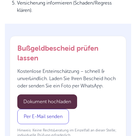
Versicherung informieren (Schaden/Regress
klären).
Bußgeldbescheid prüfen
lassen
Kostenlose Ersteinschätzung – schnell &
unverbindlich. Laden Sie Ihren Bescheid hoch
oder senden Sie ein Foto per WhatsApp.
Dokument hochladen
Per E-Mail senden
Hinweis: Keine Rechtsberatung im Einzelfall an dieser Stelle;
individuelle Prüfung erforderlich.