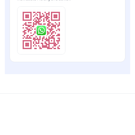
WhatsApp starten & Foto
senden